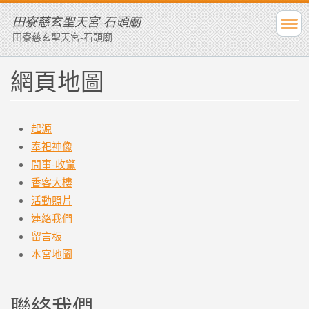
田寮慈玄聖天宮-石頭廟
田寮慈玄聖天宮-石頭廟
網頁地圖
起源
奉祀神像
問事-收驚
香客大樓
活動照片
連絡我們
留言板
本宮地圖
聯絡我們