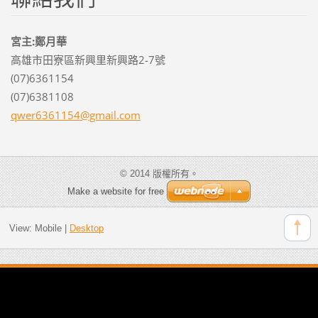
宮主:鄭月華
高雄市田寮區新興里新興路2-7號
(07)6361154
(07)6381108
qwer6361
154@gmai
l.com
© 2014 版權所有。
Make a website for free
View:
Mobile
|
Desktop