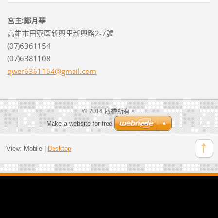
宮主:鄭月華
高雄市田寮區新興里新興路2-7號
(07)6361154
(07)6381108
qwer6361
154@gmai
l.com
© 2014 版權所有。
Make a website for free
View:
Mobile
|
Desktop