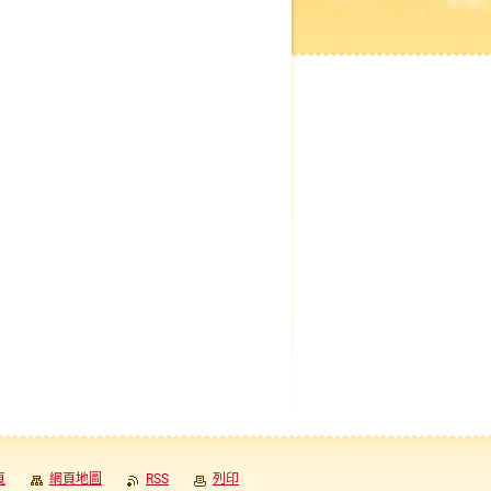
頁
網頁地圖
RSS
列印