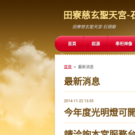
田寮慈玄聖天宮-
田寮慈玄聖天宮-石頭廟
首頁
起源
奉祀神像
首頁
>
最新消息
最新消息
2014-11-22 13:35
今年度光明燈可
請洽詢本宮服務