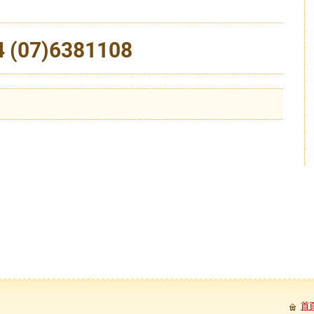
 (07)6381108
首