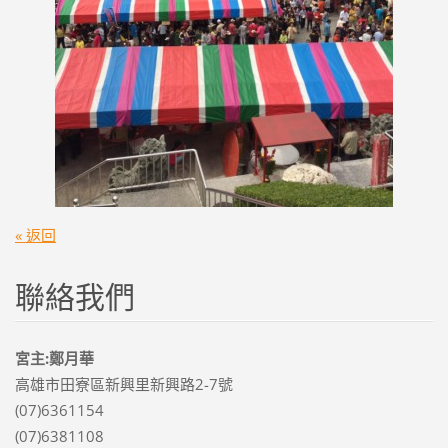
« 返回
聯絡我們
宮主:鄭月華
高雄市田寮區新興里新興路2-7號
(07)6361154
(07)6381108