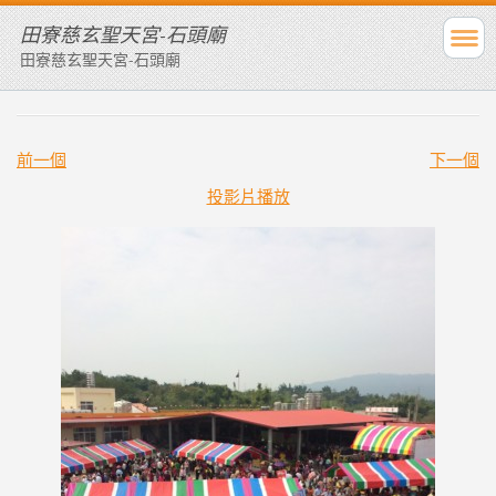
田寮慈玄聖天宮-石頭廟
田寮慈玄聖天宮-石頭廟
前一個
下一個
投影片播放