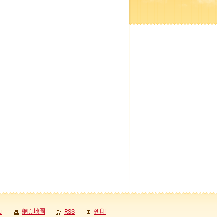
頁
網頁地圖
RSS
列印