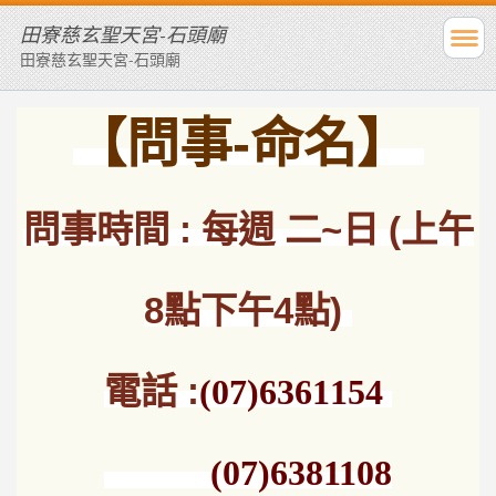
田寮慈玄聖天宮-石頭廟
田寮慈玄聖天宮-石頭廟
【問事-命名】
問事時間 : 每週 二~日 (上午
8點下午4點)
電話 :
(07)6361154
(07)6381108