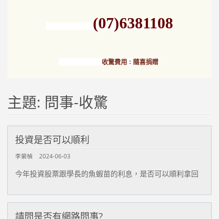
(07)6381108
收驚費用 : 隨喜捐贈
主題: 問事-收驚
投資是否可以順利
李縈楨
2024-06-03
今年投資股票跟學長的魚蝦苗的利息，是否可以順利拿回
請問是否有網路問事?