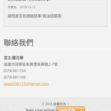
方智弘
2018-12-17
請問是否有網路問事?香油錢郵寄!
聯絡我們
宮主:鄭月華
高雄市田寮區新興里新興路2-7號
(07)6361154
(07)6381108
qwer6361
154@gmai
l.com
© 2014 版權所有。
Make a free website