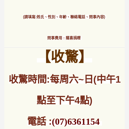
(請填寫:姓氏、性別、年齡、聯絡電話、問事內容)
問事費用 : 隨喜捐贈
【收驚】
收驚時間:每周六~日(中午1
點至下午4點)
電話 :
(07)6361154